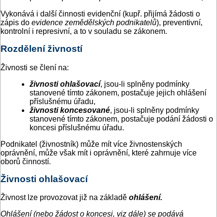
Vykonává i další činnosti evidenční (kupř. přijímá žádosti o
zápis do
evidence
zemědělských podnikatelů
), preventivní,
kontrolní i represivní, a to v souladu se zákonem.
Rozdělení živností
Živnosti se člení na:
živnosti ohlašovací
, jsou-li splněny podmínky
stanovené tímto zákonem, postačuje jejich ohlášení
příslušnému úřadu,
živnosti koncesované
, jsou-li splněny podmínky
stanovené tímto zákonem, postačuje podání žádosti o
koncesi příslušnému úřadu.
Podnikatel (živnostník) může mít více živnostenských
oprávnění, může však mít i oprávnění, které zahrnuje více
oborů činností.
Živnosti ohlašovací
Živnost lze provozovat již na základě
ohlášení.
Ohlášení (nebo žádost o koncesi, viz dále) se podává