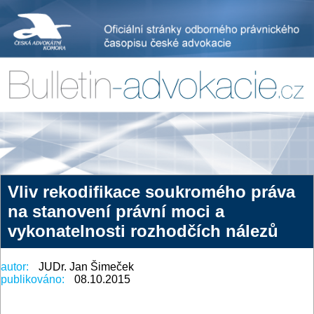
Vliv rekodifikace soukromého práva
na stanovení právní moci a
vykonatelnosti rozhodčích nálezů
autor:
JUDr. Jan Šimeček
publikováno:
08.10.2015