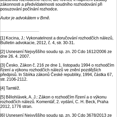
zákonnosti a předvídatelnosti soudního rozhodování při
posuzování počínání rozhodce.
Autor je advokátem v Brně.
[1]
Kocina, J.: Vykonatelnost a doručování rozhodčích nálezů,
Bulletin advokacie, 2012, č. 4, str. 30-31.
[2]
Usnesení Nejvyššího soudu sp. zn. 20 Cdo 1612/2006 ze
dne 26. 4. 2007.
[3]
Česko. Zákon č. 216 ze dne 1. listopadu 1994 o rozhodčím
řízení a výkonu rozhodčích nálezů ve znění pozdějších
předpisů. In Sbírka zákonů České republiky, 1994, částka 67,
str. 2106-2112.
[4]
Tamtéž.
[5]
Bělohlávek, A. J.: Zákon o rozhodčím řízení a o výkonu
rozhodčích nálezů. Komentář, 2. vydání, C. H. Beck, Praha
2012, 1776 stran.
[6]
Usnesení Nejvyššího soudu sp. zn. 30 Cdo 3678/2013 ze