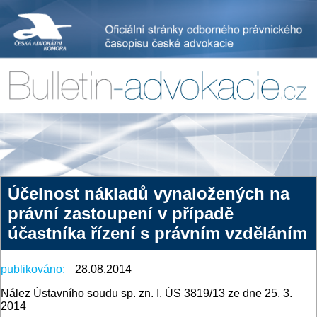
Účelnost nákladů vynaložených na
právní zastoupení v případě
účastníka řízení s právním vzděláním
publikováno:
28.08.2014
Nález Ústavního soudu sp. zn. I. ÚS 3819/13 ze dne 25. 3.
2014