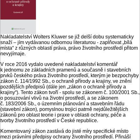
Nakladatelství Wolters Kluwer se již delší dobu systematicky
snaží – jím vydávanou odbornou literaturou - zaplňovat „bílá
místa“ z různých oblastí práva, právo životního prostředí přitom
nevyjímaje.
V roce 2016 vydalo uvedené nakladatelství komentář
k jednomu ze základních pramenů a současně i stavebních
prvků českého práva životního prostředí, kterým je bezpochyby
zákon č. 114/1992 Sb., o ochraně přírody a krajiny, ve znění
pozdějších předpisů (dále jen „zákon o ochraně přírody a
krajiny“). Tento zákon tvoří - spolu se zákonem č. 100/2001 Sb.,
o posuzování vlivů na životní prostředí, a se zákonem
č. 183/2006 Sb., o územním plánování a stavebním řádu
(stavební zákon), pomyslnou trojici patrně nejdůležitějších
zákonů pro oblast teorie i praxe v oblasti ochrany, péče a
tvorby životního prostředí v České republice.
Komentovaný zákon zastává do jisté míry specifické místo
mezi právními předpisy ochrany životního prostředí. Přináší