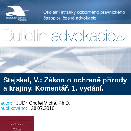
Stejskal, V.: Zákon o ochraně přírody
a krajiny. Komentář. 1. vydání.
autor:
JUDr. Ondřej Vícha, Ph.D.
publikováno:
28.07.2016