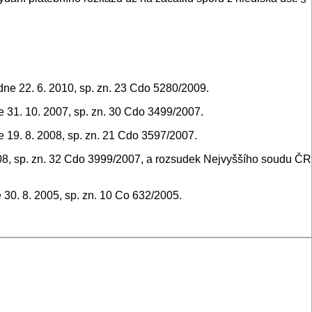
ne 22. 6. 2010, sp. zn. 23 Cdo 5280/2009.
 31. 10. 2007, sp. zn. 30 Cdo 3499/2007.
 19. 8. 2008, sp. zn. 21 Cdo 3597/2007.
008, sp. zn. 32 Cdo 3999/2007, a rozsudek Nejvyššího soudu ČR
 30. 8. 2005, sp. zn. 10 Co 632/2005.