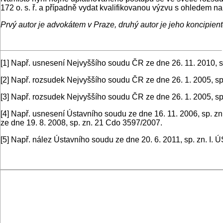
172 o. s. ř. a případně vydat kvalifikovanou výzvu s ohledem na
Prvý autor je advokátem v Praze, druhý autor je jeho koncipie
[1]
Např. usnesení Nejvyššího soudu ČR ze dne 26. 11. 2010, s
[2]
Např. rozsudek Nejvyššího soudu ČR ze dne 26. 1. 2005, sp
[3]
Např. rozsudek Nejvyššího soudu ČR ze dne 26. 1. 2005, sp
[4]
Např. usnesení Ústavního soudu ze dne 16. 11. 2006, sp. zn
ze dne 19. 8. 2008, sp. zn. 21 Cdo 3597/2007.
[5]
Např. nález Ústavního soudu ze dne 20. 6. 2011, sp. zn. I.