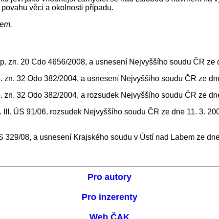
 povahu věci a okolnosti případu.
ntem.
p. zn. 20 Cdo 4656/2008, a usnesení Nejvyššího soudu ČR ze d
. zn. 32 Odo 382/2004, a usnesení Nejvyššího soudu ČR ze dne
. zn. 32 Odo 382/2004, a rozsudek Nejvyššího soudu ČR ze dne
. III. ÚS 91/06, rozsudek Nejvyššího soudu ČR ze dne 11. 3. 2
 ÚS 329/08, a usnesení Krajského soudu v Ústí nad Labem ze dne
Pro autory
Pro inzerenty
Web ČAK