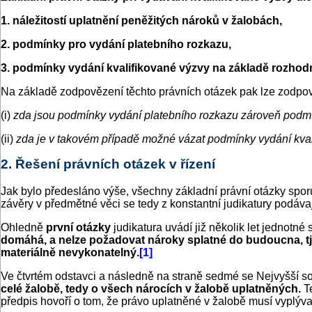
1. náležitostí uplatnění peněžitých nároků v žalobách,
2. podmínky pro vydání platebního rozkazu,
3. podmínky vydání kvalifikované výzvy na základě rozhod
Na základě zodpovězení těchto právních otázek pak lze zodp
(i)
zda jsou podmínky vydání platebního rozkazu zároveň podmí
(ii)
zda je v takovém případě možné vázat podmínky vydání kval
2. Řešení právních otázek v řízení
Jak bylo předesláno výše, všechny základní právní otázky spor
závěry v předmětné věci se tedy z konstantní judikatury podáva
Ohledně
první otázky
judikatura uvádí již několik let jednotné
domáhá, a nelze požadovat nároky splatné do budoucna, tj.
materiálně nevykonatelný.
[1]
Ve čtvrtém odstavci a následně na straně sedmé se Nejvyšší s
celé žalobě, tedy o všech nárocích v žalobě uplatněných.
T
předpis hovoří o tom, že právo uplatněné v žalobě musí vyplýva