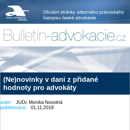
(Ne)novinky v dani z přidané
hodnoty pro advokáty
autor:
JUDr. Monika Novotná
publikováno:
01.11.2018