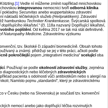
Kötzting.
[1]
Vedle ní můžeme zmínit například mnichovskou
nichovskou
integrovanou
nemocnici tvoří
odborná klinika
í pokladnu
Securvitas
anebo wuppertalskou zdravotní
ení nákladů léčitelských služeb
(Heilpraktikern).
Zdravotní
též hamburskou
Techniker Krankenkasse
. Švýcarská spolková
doplňujícího lékařství.“
(čl. 118a nazvaný Doplňující lékařství,
votního pojištění
. Od května 2017 se tak má stát definitivně.
of Naturopathy Medicine.
Zdravotnímu výzkumu
konvenční, tzv. školské či západní biomedicíně. Obsah tohoto
oužívaný a známý. přidržuji se jej v této práci, ačkoli podle
ěcně pokročilejší
pojem „integrativní medicína“
scelující
oba
ící
. Používají se podle
okolností zdravotní služby
, zejména
ž o diagnostických nebo léčebných
zdravotnických
říklad pacienta s odolností vůči antibiotikům nebo s alergií na
nikoli; Namísto pojmu „standardní“, který je zdravotnickému
co v Česku (nebo na Slovensku) je součástí tzv. konvenční
nických nemocí anebo jako doplňující léčba rozvinutých