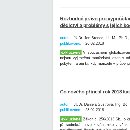
Rozhodné právo pro vypořádá
dědictví a problémy s jejich ko
autor:
JUDr. Jan Brodec, LL. M., Ph.D.
publikováno:
26.02.2018
exkluzivně
V současném globalizovan
nejsou výjimečná manželství osob s odl
pobytem a ani ta, kdy manželé v průběhu 
Co nového přinesl rok 2018 ka
autor:
JUDr. Daniela Šustrová, Ing. Bc.
publikováno:
23.02.2018
exkluzivně
Zákon č. 256/2013 Sb., o ka
již sedmkrát novelizován, nikoliv vša