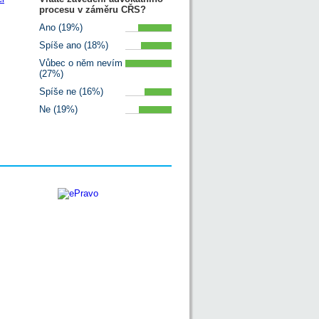
procesu v záměru CŘS?
Ano (19%)
Spíše ano (18%)
Vůbec o něm nevím
(27%)
Spíše ne (16%)
Ne (19%)