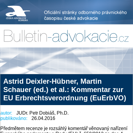
Astrid Deixler-Hübner, Martin
Schauer (ed.) et al.: Kommentar zur
EU Erbrechtsverordnung (EuErbVO)
autor:
JUDr. Petr Dobiáš, Ph.D.
publikováno:
26.04.2016
Předmětem recenze je rozsáhlý komentář věnovaný nařízení