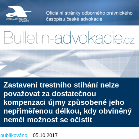
Zastavení trestního stíhání nelze
považovat za dostatečnou
kompenzaci újmy způsobené jeho
nepřiměřenou délkou, kdy obviněný
neměl možnost se očistit
publikováno:
05.10.2017