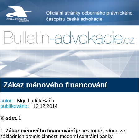
Zákaz měnového financování
autor:
Mgr. Luděk Saňa
publikováno:
12.12.2014
K odst. 1
1.
Zákaz měnového financování
je nesporně jednou ze
základních premis činnosti moderní centrální banky