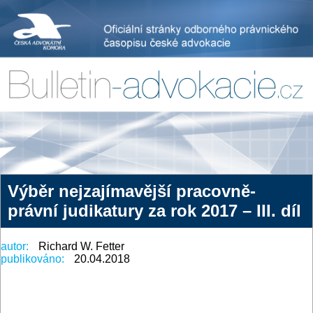
Výběr nejzajímavější pracovně-
právní judikatury za rok 2017 – III. díl
autor:
Richard W. Fetter
publikováno:
20.04.2018