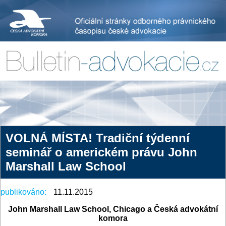
VOLNÁ MÍSTA! Tradiční týdenní
seminář o americkém právu John
Marshall Law School
publikováno:
11.11.2015
John Marshall Law School, Chicago a Česká advokátní
komora