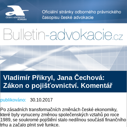
Vladimír Přikryl, Jana Čechová:
Zákon o pojišťovnictví. Komentář
publikováno:
30.10.2017
Po zásadních transformačních změnách české ekonomiky,
které byly vynuceny změnou společenských vztahů po roce
1989, se soukromé pojištění stalo nedílnou součástí finančního
trhu a začalo plnit své funkce.