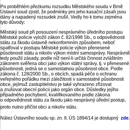
Po proběhlém přezkumu rozsudku Městského soudu v Brně
Ústavní soud zjistil, že podmínky pro jeho kasační zásah jsou
dány a napadený rozsudek zrušil. Vedly ho k tomu zejména
tyto důvody:
Městský soud při posouzení nesprávného úředního postupu
Městské policie vyložil zákon č. 82/1998 Sb., o odpovědnosti
státu za škodu ústavně nekonformním způsobem, neboť
spatřoval v postupu Městské policie výkon přenesené
působnosti státu a nikoliv výkon místní samosprávy. Nesprávně
tedy použil zásady, podle níž není-li určitá činnost zvláštním
zákonem svěřena obci jako výkon státní správy, tj. v přenesené
působnosti, jedná se o samostatnou působnost obce. Podle
zákona č. 128/2000 Sb., o obcích, spadá péče o ochranu
veřejného pořádku mezi záležitosti v samostatné působnosti
obce, jejímuž zastupitelstvu je také vyhrazeno zřizovat
a zrušovat obecní policii jako orgán obce. Důsledky jejího
případného pochybení, kvalifikovaného podle zákona
o odpovědnosti státu za škodu jako nesprávný úřední postup,
proto nutno přičíst obci a nikoliv státu.
Nález Ústavního soudu sp. zn. II. ÚS 1894/14 je dostupný
zde
.