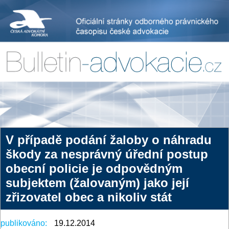
V případě podání žaloby o náhradu
škody za nesprávný úřední postup
obecní policie je odpovědným
subjektem (žalovaným) jako její
zřizovatel obec a nikoliv stát
publikováno:
19.12.2014