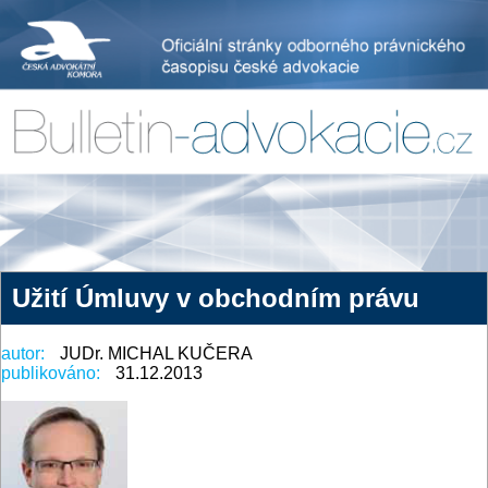
Užití Úmluvy v obchodním právu
autor:
JUDr. MICHAL KUČERA
publikováno:
31.12.2013