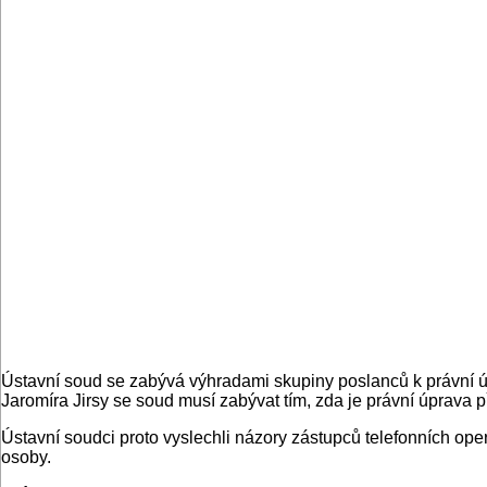
Ústavní soud se zabývá výhradami skupiny poslanců k právní úp
Jaromíra Jirsy se soud musí zabývat tím, zda je právní úprava
Ústavní soudci proto vyslechli názory zástupců telefonních operá
osoby.