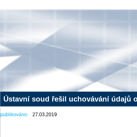
Ústavní soud řešil uchovávání údajů 
publikováno:
27.03.2019