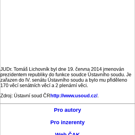
JUDr. Tomáš Lichovník byl dne 19. června 2014 jmenován
prezidentem republiky do funkce soudce Ústavního soudu. Je
zařazen do IV. senátu Ústavního soudu a bylo mu přiděleno
170 věcí senátních věcí a 2 plenární věci.
Zdroj: Ústavní soud ČR
http://www.usoud.cz/
.
Pro autory
Pro inzerenty
Web ČAK