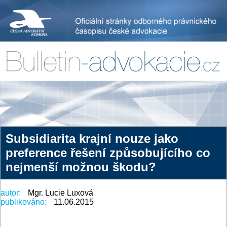
Subsidiarita krajní nouze jako
preference řešení způsobujícího co
nejmenší možnou škodu?
autor:
Mgr. Lucie Luxová
publikováno:
11.06.2015