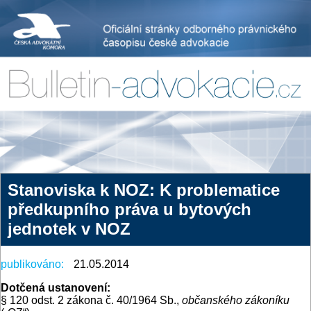
Stanoviska k NOZ: K problematice
předkupního práva u bytových
jednotek v NOZ
publikováno:
21.05.2014
Dotčená ustanovení:
§ 120 odst. 2 zákona č. 40/1964 Sb.,
občanského zákoníku