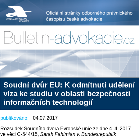
Soudní dvůr EU: K odmítnutí udělení
víza ke studiu v oblasti bezpečnosti
informačních technologií
publikováno:
04.07.2017
Rozsudek Soudního dvora Evropské unie ze dne 4. 4. 2017
ve věci C-544/15,
Sarah Fahimian v. Bundesrepublik