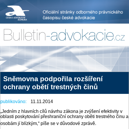
Sněmovna podpořila rozšíření
ochrany obětí trestných činů
publikováno:
11.11.2014
„Jedním z hlavních cílů návrhu zákona je zvýšení efektivity v
oblasti poskytování přeshraniční ochrany oběti trestného činu a
osobám jí blízkým,“ píše se v důvodové zprávě.