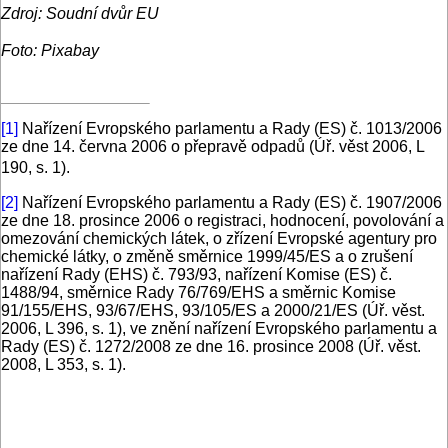
Zdroj: Soudní dvůr EU
Foto: Pixabay
[1]
Nařízení Evropského parlamentu a Rady (ES) č. 1013/2006
ze dne 14. června 2006 o přepravě odpadů (Úř. věst 2006, L
190, s. 1).
[2]
Nařízení Evropského parlamentu a Rady (ES) č. 1907/2006
ze dne 18. prosince 2006 o registraci, hodnocení, povolování a
omezování chemických látek, o zřízení Evropské agentury pro
chemické látky, o změně směrnice 1999/45/ES a o zrušení
nařízení Rady (EHS) č. 793/93, nařízení Komise (ES) č.
1488/94, směrnice Rady 76/769/EHS a směrnic Komise
91/155/EHS, 93/67/EHS, 93/105/ES a 2000/21/ES (Úř. věst.
2006, L 396, s. 1), ve znění nařízení Evropského parlamentu a
Rady (ES) č. 1272/2008 ze dne 16. prosince 2008 (Úř. věst.
2008, L 353, s. 1).