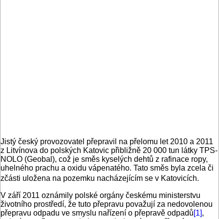
Jistý český provozovatel přepravil na přelomu let 2010 a 2011
z Litvínova do polských Katovic přibližně 20 000 tun látky TPS-
NOLO (Geobal), což je směs kyselých dehtů z rafinace ropy,
uhelného prachu a oxidu vápenatého. Tato směs byla zcela či
zčásti uložena na pozemku nacházejícím se v Katovicích.
V září 2011 oznámily polské orgány českému ministerstvu
životního prostředí, že tuto přepravu považují za nedovolenou
přepravu odpadu ve smyslu nařízení o přepravě odpadů
[1]
,