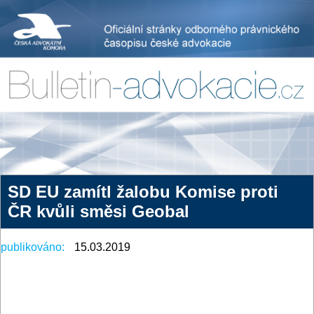
SD EU zamítl žalobu Komise proti
ČR kvůli směsi Geobal
publikováno:
15.03.2019