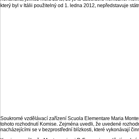
který byl v Itálii použitelný od 1. ledna 2012, nepředstavuje stá
Soukromé vzdělávací zařízení Scuola Elementare Maria Montessor
tohoto rozhodnutí Komise. Zejména uvedli, že uvedené rozhodn
nacházejícími se v bezprostřední blízkosti, které vykonávají č