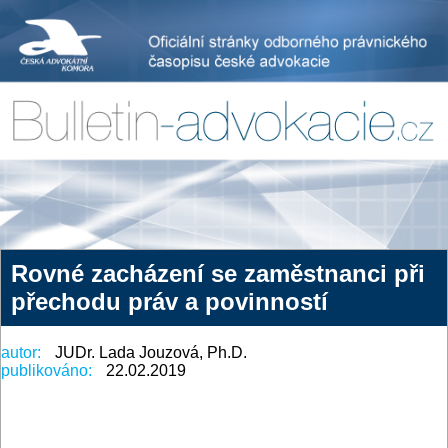
Rovné zacházení se zaměstnanci při
přechodu práv a povinností
autor:
JUDr. Lada Jouzová, Ph.D.
publikováno:
22.02.2019