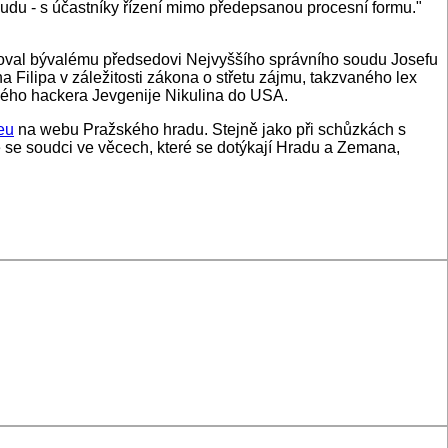
udu - s účastníky řízení mimo předepsanou procesní formu."
esoval bývalému předsedovi Nejvyššího správního soudu Josefu
a Filipa v záležitosti zákona o střetu zájmu, takzvaného lex
ského hackera Jevgenije Nikulina do USA.
eu
na webu Pražského hradu. Stejně jako při schůzkách s
ře se soudci ve věcech, které se dotýkají Hradu a Zemana,