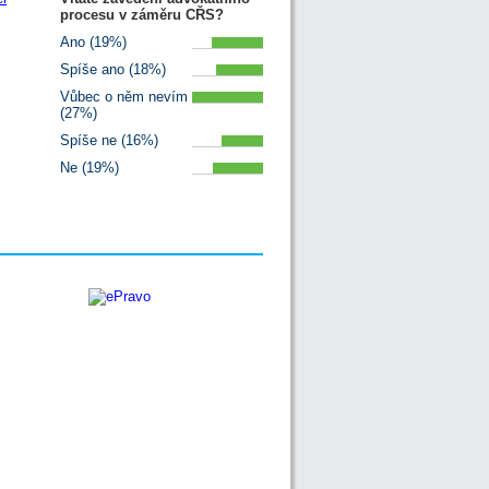
procesu v záměru CŘS?
Ano (19%)
Spíše ano (18%)
Vůbec o něm nevím
(27%)
Spíše ne (16%)
Ne (19%)