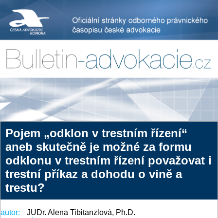
Pojem „odklon v trestním řízení“
aneb skutečně je možné za formu
odklonu v trestním řízení považovat i
trestní příkaz a dohodu o vině a
trestu?
autor:
JUDr. Alena Tibitanzlová, Ph.D.