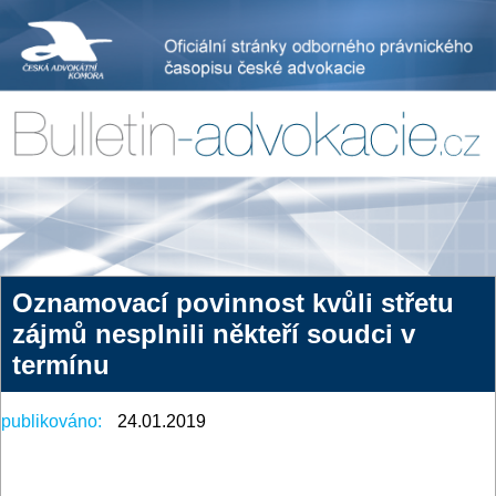
Oznamovací povinnost kvůli střetu
zájmů nesplnili někteří soudci v
termínu
publikováno:
24.01.2019