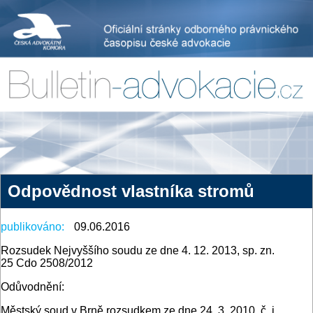
Odpovědnost vlastníka stromů
publikováno:
09.06.2016
Rozsudek Nejvyššího soudu ze dne 4. 12. 2013, sp. zn.
25 Cdo 2508/2012
Odůvodnění:
Městský soud v Brně rozsudkem ze dne 24. 3. 2010, č. j.