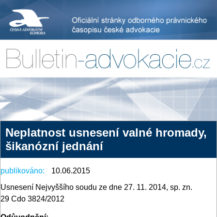
Neplatnost usnesení valné hromady,
šikanózní jednání
publikováno:
10.06.2015
Usnesení Nejvyššího soudu ze dne 27. 11. 2014, sp. zn.
29 Cdo 3824/2012