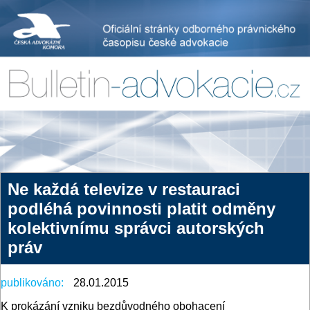
Ne každá televize v restauraci
podléhá povinnosti platit odměny
kolektivnímu správci autorských
práv
publikováno:
28.01.2015
K prokázání vzniku bezdůvodného obohacení