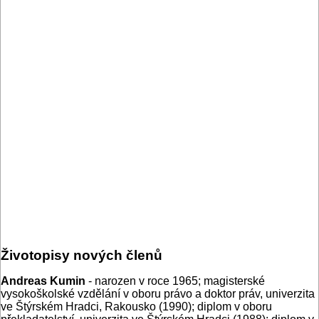
Životopisy nových členů
Andreas Kumin
- narozen v roce 1965; magisterské
vysokoškolské vzdělání v oboru právo a doktor práv, univerzita
ve Štýrském Hradci, Rakousko (1990); diplom v oboru