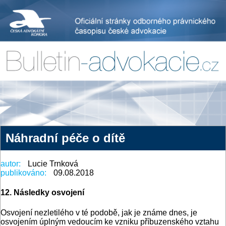
Náhradní péče o dítě
autor:
Lucie Trnková
publikováno:
09.08.2018
12. Následky osvojení
Osvojení nezletilého v té podobě, jak je známe dnes, je
osvojením úplným vedoucím ke vzniku příbuzenského vztahu