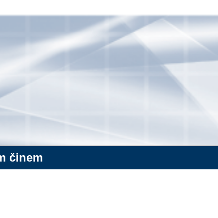
ým činem