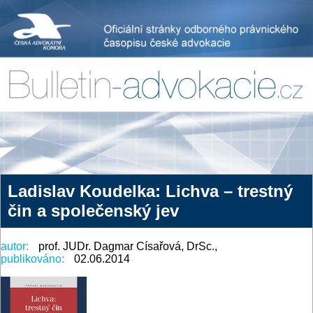
Ladislav Koudelka: Lichva – trestný
čin a společenský jev
autor:
prof. JUDr. Dagmar Císařová, DrSc.,
publikováno:
02.06.2014