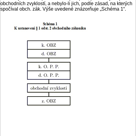
obchodních zvyklostí, a nebylo-li jich, podle zásad, na kterých
spočíval obch. zák. Výše uvedené znázorňuje „Schéma 1“.