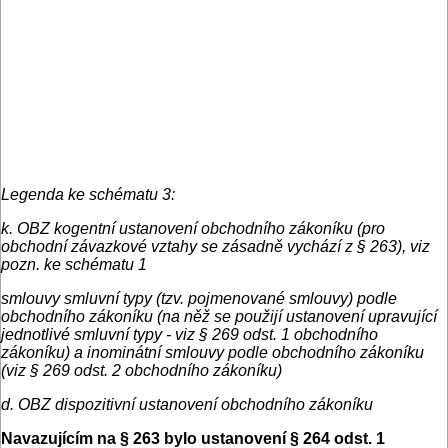
Legenda ke schématu 3:
k. OBZ kogentní ustanovení obchodního zákoníku (pro
obchodní závazkové vztahy se zásadně vychází z § 263), viz
pozn. ke schématu 1
smlouvy smluvní typy (tzv. pojmenované smlouvy) podle
obchodního zákoníku (na něž se použijí ustanovení upravující
jednotlivé smluvní typy - viz § 269 odst. 1 obchodního
zákoníku) a inominátní smlouvy podle obchodního zákoníku
(viz § 269 odst. 2 obchodního zákoníku)
d. OBZ dispozitivní ustanovení obchodního zákoníku
Navazujícím na § 263 bylo ustanovení § 264 odst. 1