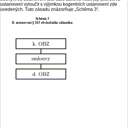
ustanovení vyloučit s výjimkou kogentních ustanovení zde
uvedených. Tuto zásadu znázorňuje „Schéma 3“.