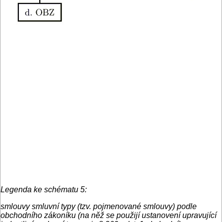
Legenda ke schématu 5:
smlouvy smluvní typy (tzv. pojmenované smlouvy) podle
obchodního zákoníku (na něž se použijí ustanovení upravující