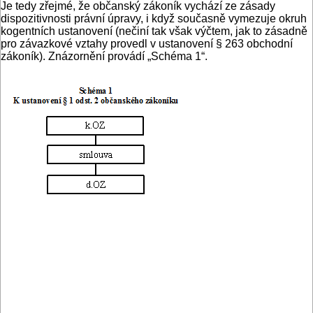
Je tedy zřejmé, že občanský zákoník vychází ze zásady
dispozitivnosti právní úpravy, i když současně vymezuje okruh
kogentních ustanovení (nečiní tak však výčtem, jak to zásadně
pro závazkové vztahy provedl v ustanovení § 263 obchodní
zákoník). Znázornění provádí „Schéma 1“.