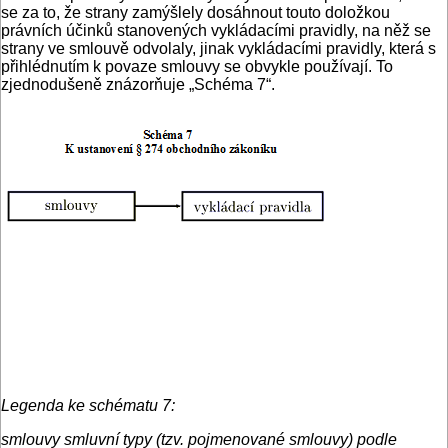
se za to, že strany zamýšlely dosáhnout touto doložkou
právních účinků stanovených vykládacími pravidly, na něž se
strany ve smlouvě odvolaly, jinak vykládacími pravidly, která s
přihlédnutím k povaze smlouvy se obvykle používají. To
zjednodušeně znázorňuje „Schéma 7“.
Legenda ke schématu 7:
smlouvy smluvní typy (tzv. pojmenované smlouvy) podle