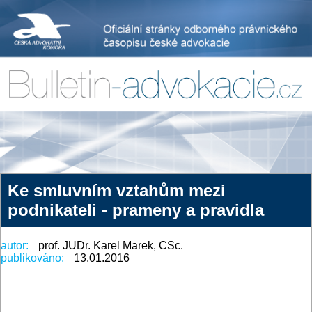
Ke smluvním vztahům mezi
podnikateli - prameny a pravidla
autor:
prof. JUDr. Karel Marek, CSc.
publikováno:
13.01.2016