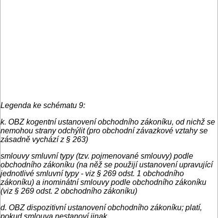
Legenda ke schématu 9:
k. OBZ kogentní ustanovení obchodního zákoníku, od nichž se
nemohou strany odchýlit (pro obchodní závazkové vztahy se
zásadně vychází z § 263)
smlouvy smluvní typy (tzv. pojmenované smlouvy) podle
obchodního zákoníku (na něž se použijí ustanovení upravující
jednotlivé smluvní typy - viz § 269 odst. 1 obchodního
zákoníku) a inominátní smlouvy podle obchodního zákoníku
(viz § 269 odst. 2 obchodního zákoníku)
d. OBZ dispozitivní ustanovení obchodního zákoníku; platí,
pokud smlouva nestanoví jinak