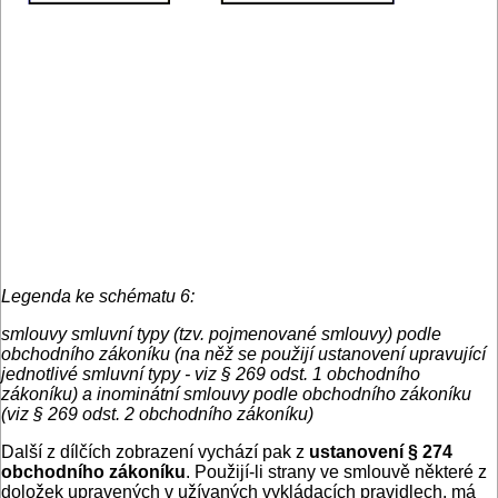
Legenda ke schématu 6:
smlouvy smluvní typy (tzv. pojmenované smlouvy) podle
obchodního zákoníku (na něž se použijí ustanovení upravující
jednotlivé smluvní typy - viz § 269 odst. 1 obchodního
zákoníku) a inominátní smlouvy podle obchodního zákoníku
(viz § 269 odst. 2 obchodního zákoníku)
Další z dílčích zobrazení vychází pak z
ustanovení § 274
obchodního zákoníku
. Použijí-li strany ve smlouvě některé z
doložek upravených v užívaných vykládacích pravidlech, má