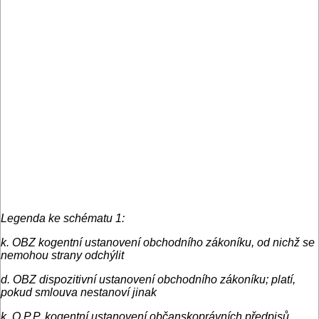
Legenda ke schématu 1:
k. OBZ kogentní ustanovení obchodního zákoníku, od nichž se
nemohou strany odchýlit
d. OBZ dispozitivní ustanovení obchodního zákoníku; platí,
pokud smlouva nestanoví jinak
k. O.P.P. kogentní ustanovení občanskoprávních předpisů