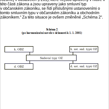
této části zákona a jsou upraveny jako smluvní typ
v občanském zákoníku, se řídí příslušnými ustanoveními o
tomto smluvním typu v občanském zákoníku a obchodním
zákoníkem.“ Za této situace je ovšem změněné „Schéma 2“.