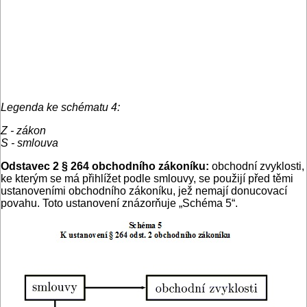
Legenda ke schématu 4:
Z - zákon
S - smlouva
Odstavec 2 § 264 obchodního zákoníku:
obchodní zvyklosti,
ke kterým se má přihlížet podle smlouvy, se použijí před těmi
ustanoveními obchodního zákoníku, jež nemají donucovací
povahu. Toto ustanovení znázorňuje „Schéma 5“.