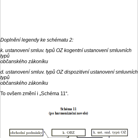
Doplnění legendy ke schématu 2:
k. ustanovení smluv. typů OZ kogentní ustanovení smluvních
typů
občanského zákoníku
d. ustanovení smluv. typů OZ dispozitivní ustanovení smluvních
typů
občanského zákoníku
To ovšem změní i „Schéma 11“.