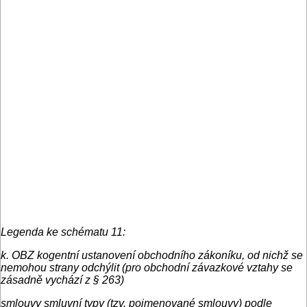
Legenda ke schématu 11:
k. OBZ kogentní ustanovení obchodního zákoníku, od nichž se
nemohou strany odchýlit (pro obchodní závazkové vztahy se
zásadně vychází z § 263)
smlouvy smluvní typy (tzv. pojmenované smlouvy) podle