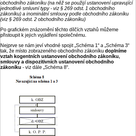
obchodního zákoníku (na něž se použijí ustanovení upravující
jednotlivé smluvní typy - viz § 269 odst. 1 obchodního
zákoníku) a inominátní smlouvy podle obchodního zákoníku
(viz § 269 odst. 2 obchodního zákoníku)
Po grafickém znázornění těchto dílčích vztahů můžeme
přistoupit k jejich vyjádření společnému.
Nejprve se nám jeví vhodné spojit „Schéma 1“ a „Schéma 3“
tak, že místo zobrazeného obchodního zákoníku
doplníme
vztah kogentních ustanovení obchodního zákoníku,
smlouvy a dispozitivních ustanovení obchodního
zákoníku
- viz dále „Schéma 8“.