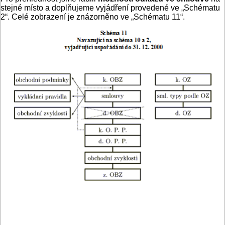
stejné místo a doplňujeme vyjádření provedené ve „Schématu
2“. Celé zobrazení je znázorněno ve „Schématu 11“.