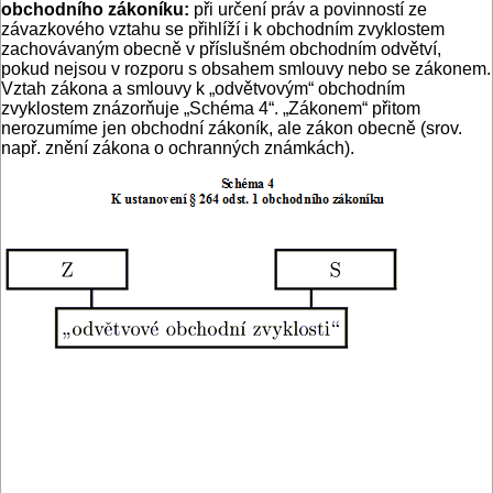
obchodního zákoníku:
při určení práv a povinností ze
závazkového vztahu se přihlíží i k obchodním zvyklostem
zachovávaným obecně v příslušném obchodním odvětví,
pokud nejsou v rozporu s obsahem smlouvy nebo se zákonem.
Vztah zákona a smlouvy k „odvětvovým“ obchodním
zvyklostem znázorňuje „Schéma 4“. „Zákonem“ přitom
nerozumíme jen obchodní zákoník, ale zákon obecně (srov.
např. znění zákona o ochranných známkách).