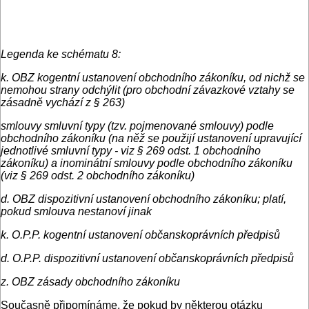
Legenda ke schématu 8:
k. OBZ kogentní ustanovení obchodního zákoníku, od nichž se
nemohou strany odchýlit (pro obchodní závazkové vztahy se
zásadně vychází z § 263)
smlouvy smluvní typy (tzv. pojmenované smlouvy) podle
obchodního zákoníku (na něž se použijí ustanovení upravující
jednotlivé smluvní typy - viz § 269 odst. 1 obchodního
zákoníku) a inominátní smlouvy podle obchodního zákoníku
(viz § 269 odst. 2 obchodního zákoníku)
d. OBZ dispozitivní ustanovení obchodního zákoníku; platí,
pokud smlouva nestanoví jinak
k. O.P.P. kogentní ustanovení občanskoprávních předpisů
d. O.P.P. dispozitivní ustanovení občanskoprávních předpisů
z. OBZ zásady obchodního zákoníku
Současně připomínáme, že pokud by některou otázku