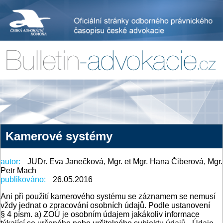
Kamerové systémy
autor:
JUDr. Eva Janečková, Mgr. et Mgr. Hana Čiberová, Mgr.
Petr Mach
publikováno:
26.05.2016
Ani při použití kamerového systému se záznamem se nemusí
vždy jednat o zpracování osobních údajů. Podle ustanovení
§ 4 písm. a) ZOÚ je osobním údajem jakákoliv informace