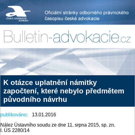
K otázce uplatnění námitky
započtení, které nebylo předmětem
původního návrhu
publikováno:
13.01.2016
Nález Ústavního soudu ze dne 11. srpna 2015, sp. zn.
I. ÚS 2280/14