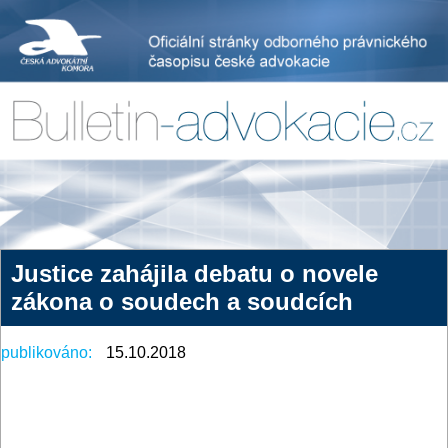
Justice zahájila debatu o novele
zákona o soudech a soudcích
publikováno:
15.10.2018