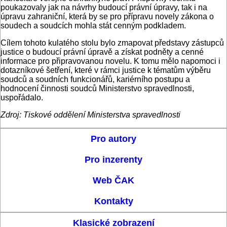
poukazovaly jak na návrhy budoucí právní úpravy, tak i na
úpravu zahraniční, která by se pro přípravu novely zákona o
soudech a soudcích mohla stát cenným podkladem.
Cílem tohoto kulatého stolu bylo zmapovat představy zástupců
justice o budoucí právní úpravě a získat podněty a cenné
informace pro připravovanou novelu. K tomu mělo napomoci i
dotazníkové šetření, které v rámci justice k tématům výběru
soudců a soudních funkcionářů, kariérního postupu a
hodnocení činnosti soudců Ministerstvo spravedlnosti,
uspořádalo.
Zdroj: Tiskové oddělení Ministerstva spravedlnosti
Pro autory
Pro inzerenty
Web ČAK
Kontakty
Klasické zobrazení