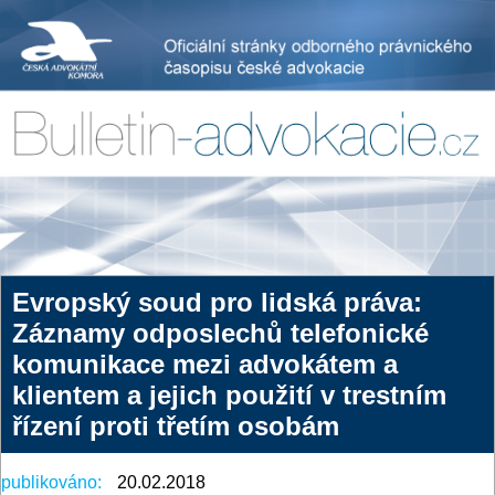
Evropský soud pro lidská práva:
Záznamy odposlechů telefonické
komunikace mezi advokátem a
klientem a jejich použití v trestním
řízení proti třetím osobám
publikováno:
20.02.2018