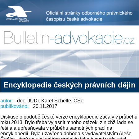
Encyklopedie českých právních dějin
autor:
doc. JUDr. Karel Schelle, CSc.
publikováno:
20.11.2017
Diskuse o podobě české verze encyklopedie začaly v průběhu
roku 2013. Bylo třeba vyjasnit mnoho otázek, z nichž řada se
řešila a upřesňovala v průběhu samotných prací na
encyklopedii. Byla uzavřena dohoda s vydavatelstvím Aleše