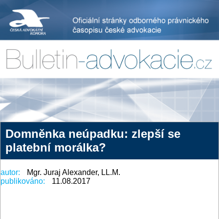
Domněnka neúpadku: zlepší se
platební morálka?
autor:
Mgr. Juraj Alexander, LL.M.
publikováno:
11.08.2017