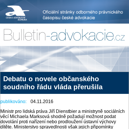
Debatu o novele občanského
soudního řádu vláda přerušila
publikováno:
04.11.2016
Ministr pro lidská práva Jiří Dienstbier a ministryně sociálních
věcí Michaela Marksová shodně požadují možnost podat
dovolání proti nařízení nebo prodloužení ústavní výchovy
dítěte. Ministerstvo spravedlnosti však jejich připomínky