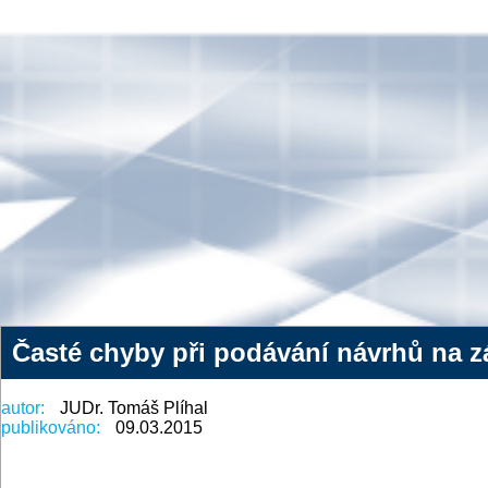
Časté chyby při podávání návrhů na zá
autor:
JUDr. Tomáš Plíhal
publikováno:
09.03.2015