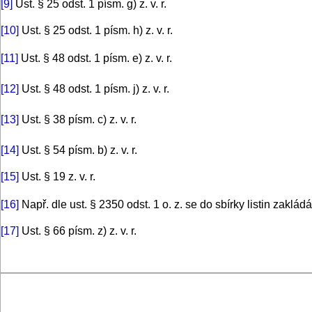
[9]
Ust. § 25 odst. 1 písm. g) z. v. r.
[10]
Ust. § 25 odst. 1 písm. h) z. v. r.
[11]
Ust. § 48 odst. 1 písm. e) z. v. r.
[12]
Ust. § 48 odst. 1 písm. j) z. v. r.
[13]
Ust. § 38 písm. c) z. v. r.
[14]
Ust. § 54 písm. b) z. v. r.
[15]
Ust. § 19 z. v. r.
[16]
Např. dle ust. § 2350 odst. 1 o. z. se do sbírky listin zaklá
[17]
Ust. § 66 písm. z) z. v. r.