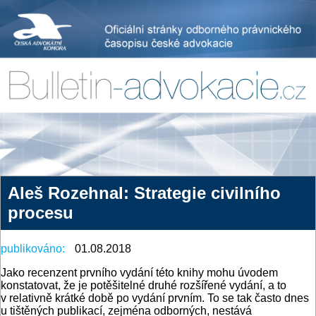
Aleš Rozehnal: Strategie civilního
procesu
publikováno:
01.08.2018
Jako recenzent prvního vydání této knihy mohu úvodem
konstatovat, že je potěšitelné druhé rozšířené vydání, a to
v relativně krátké době po vydání prvním. To se tak často dnes
u tištěných publikací, zejména odborných, nestává