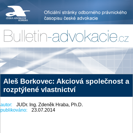
Aleš Borkovec: Akciová společnost a
rozptýlené vlastnictví
autor:
JUDr. Ing. Zdeněk Hraba, Ph.D.
publikováno:
23.07.2014