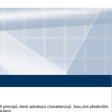
h principů, které advokacii charakterizují. Jsou jimi především
okátem.